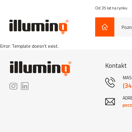
Od 35 lat na rynku
Pozna
Error: Template doesn't exist.
Kontakt
MAS
(34
ADRE
pocz