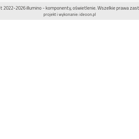
ht 2022-2026 illumino - komponenty, oświetlenie. Wszelkie prawa zas
projekt i wykonanie:
ideoon.pl