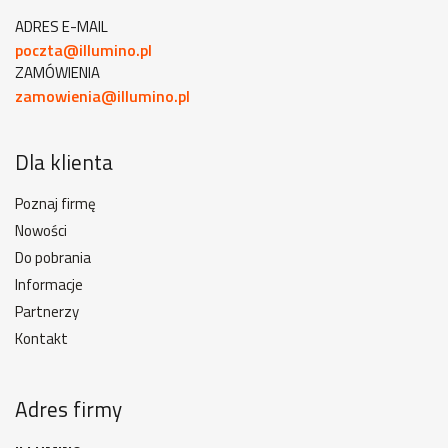
ADRES E-MAIL
poczta@illumino.pl
ZAMÓWIENIA
zamowienia@illumino.pl
Dla klienta
Poznaj firmę
Nowości
Do pobrania
Informacje
Partnerzy
Kontakt
Adres firmy