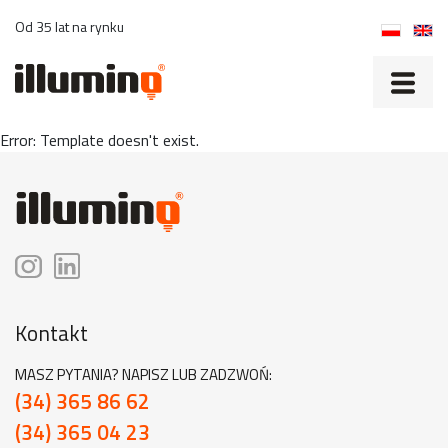
Od 35 lat na rynku
Error: Template doesn't exist.
Kontakt
MASZ PYTANIA? NAPISZ LUB ZADZWOŃ:
(34) 365 86 62
(34) 365 04 23